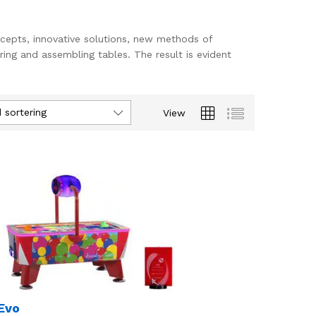
ncepts, innovative solutions, new methods of
ring and assembling tables. The result is evident
 sortering
View
Evo