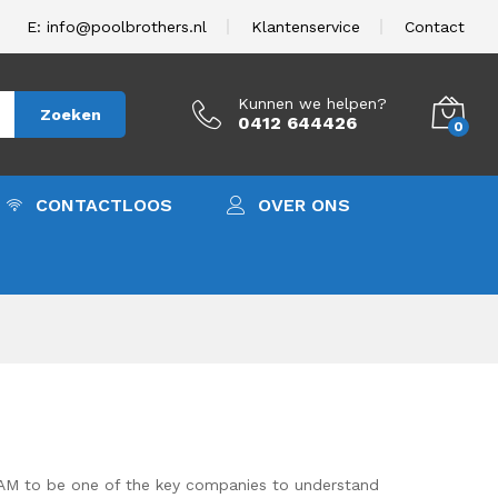
E: info@poolbrothers.nl
Klantenservice
Contact
Kunnen we helpen?
Zoeken
0412 644426
0
CONTACTLOOS
OVER ONS
SAM to be one of the key companies to understand