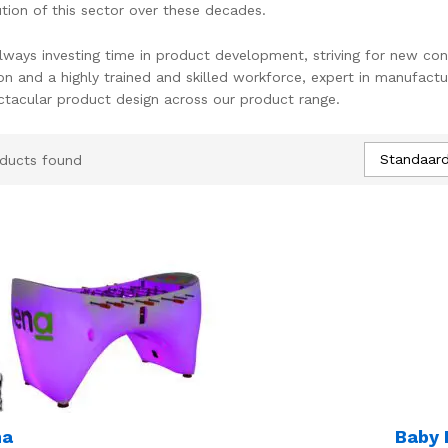
ution of this sector over these decades.
lways investing time in product development, striving for new co
on and a highly trained and skilled workforce, expert in manufactu
ctacular product design across our product range.
Standaard
ducts found
na
Baby 