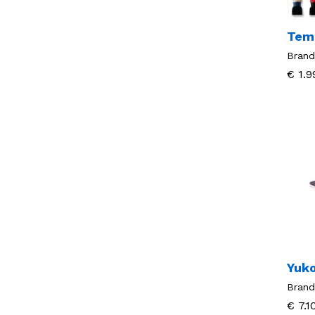
Tem
Brand
€
€
1.9
1.9
Yuk
Brand
€
€
7.1
7.1