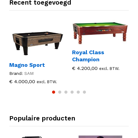
Recent toegevoegd
Royal Class
F
Champion
Magno Sport
B
€
4.200,00
excl. BTW.
Brand:
SAM
€
4.000,00
excl. BTW.
Populaire producten