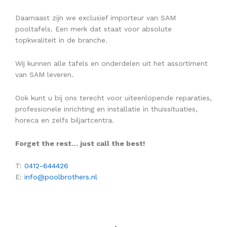
Daarnaast zijn we exclusief importeur van SAM
pooltafels. Een merk dat staat voor absolute
topkwaliteit in de branche.
Wij kunnen alle tafels en onderdelen uit het assortiment
van SAM leveren.
Ook kunt u bij ons terecht voor uiteenlopende reparaties,
professionele inrichting en installatie in thuissituaties,
horeca en zelfs biljartcentra.
Forget the rest… just call the best!
T:
0412-644426
E:
info@poolbrothers.nl