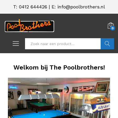
T:
0412 644426
|
E: info@poolbrothers.nl
0
Zoeken
Welkom bij The Poolbrothers!