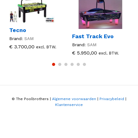
Tecno
Fast Track Evo
Brand:
SAM
Brand:
SAM
B
€
3.700,00
excl. BTW.
€
5.950,00
excl. BTW.
© The Poolbrothers |
Algemene voorwaarden
|
Privacybeleid
|
Klantenservice