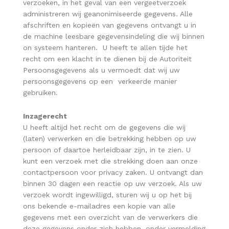
verzoeken, in het geval van een vergeetverzoek
administreren wij geanonimiseerde gegevens. Alle
afschriften en kopieën van gegevens ontvangt u in
de machine leesbare gegevensindeling die wij binnen
on systeem hanteren. U heeft te allen tijde het
recht om een klacht in te dienen bij de Autoriteit
Persoonsgegevens als u vermoedt dat wij uw
persoonsgegevens op een verkeerde manier
gebruiken.
Inzagerecht
U heeft altijd het recht om de gegevens die wij
(laten) verwerken en die betrekking hebben op uw
persoon of daartoe herleidbaar zijn, in te zien. U
kunt een verzoek met die strekking doen aan onze
contactpersoon voor privacy zaken. U ontvangt dan
binnen 30 dagen een reactie op uw verzoek. Als uw
verzoek wordt ingewilligd, sturen wij u op het bij
ons bekende e-mailadres een kopie van alle
gegevens met een overzicht van de verwerkers die
deze gegevens onder zich hebben, onder vermelding