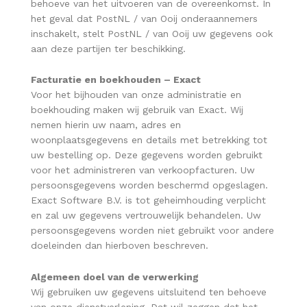
behoeve van het uitvoeren van de overeenkomst. In
het geval dat PostNL / van Ooij onderaannemers
inschakelt, stelt PostNL / van Ooij uw gegevens ook
aan deze partijen ter beschikking.
Facturatie en boekhouden – Exact
Voor het bijhouden van onze administratie en
boekhouding maken wij gebruik van Exact. Wij
nemen hierin uw naam, adres en
woonplaatsgegevens en details met betrekking tot
uw bestelling op. Deze gegevens worden gebruikt
voor het administreren van verkoopfacturen. Uw
persoonsgegevens worden beschermd opgeslagen.
Exact Software B.V. is tot geheimhouding verplicht
en zal uw gegevens vertrouwelijk behandelen. Uw
persoonsgegevens worden niet gebruikt voor andere
doeleinden dan hierboven beschreven.
Algemeen doel van de verwerking
Wij gebruiken uw gegevens uitsluitend ten behoeve