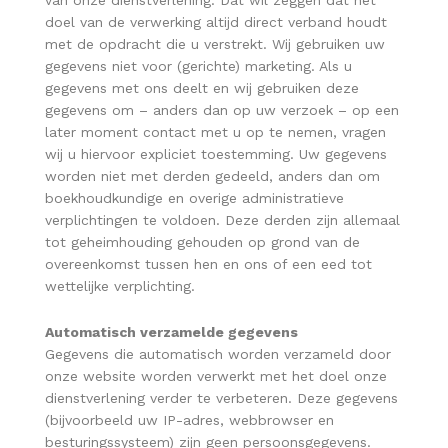
van onze dienstverlening. Dat wil zeggen dat het
doel van de verwerking altijd direct verband houdt
met de opdracht die u verstrekt. Wij gebruiken uw
gegevens niet voor (gerichte) marketing. Als u
gegevens met ons deelt en wij gebruiken deze
gegevens om – anders dan op uw verzoek – op een
later moment contact met u op te nemen, vragen
wij u hiervoor expliciet toestemming. Uw gegevens
worden niet met derden gedeeld, anders dan om
boekhoudkundige en overige administratieve
verplichtingen te voldoen. Deze derden zijn allemaal
tot geheimhouding gehouden op grond van de
overeenkomst tussen hen en ons of een eed tot
wettelijke verplichting.
Automatisch verzamelde gegevens
Gegevens die automatisch worden verzameld door
onze website worden verwerkt met het doel onze
dienstverlening verder te verbeteren. Deze gegevens
(bijvoorbeeld uw IP-adres, webbrowser en
besturingssysteem) zijn geen persoonsgegevens.