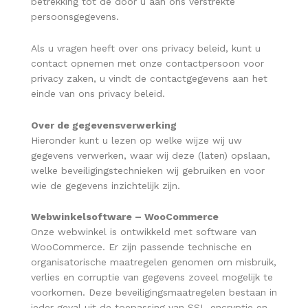
betrekking tot de door u aan ons verstrekte
persoonsgegevens.
Als u vragen heeft over ons privacy beleid, kunt u
contact opnemen met onze contactpersoon voor
privacy zaken, u vindt de contactgegevens aan het
einde van ons privacy beleid.
Over de gegevensverwerking
Hieronder kunt u lezen op welke wijze wij uw
gegevens verwerken, waar wij deze (laten) opslaan,
welke beveiligingstechnieken wij gebruiken en voor
wie de gegevens inzichtelijk zijn.
Webwinkelsoftware –
WooCommerce
Onze webwinkel is ontwikkeld met software van
WooCommerce. Er zijn passende technische en
organisatorische maatregelen genomen om misbruik,
verlies en corruptie van gegevens zoveel mogelijk te
voorkomen. Deze beveiligingsmaatregelen bestaan in
ieder geval uit de toepassing van SSL-encryptie en