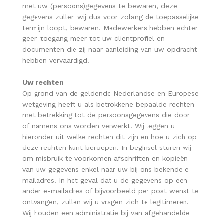
met uw (persoons)gegevens te bewaren, deze
gegevens zullen wij dus voor zolang de toepasselijke
termijn loopt, bewaren. Medewerkers hebben echter
geen toegang meer tot uw cliëntprofiel en
documenten die zij naar aanleiding van uw opdracht
hebben vervaardigd.
Uw rechten
Op grond van de geldende Nederlandse en Europese
wetgeving heeft u als betrokkene bepaalde rechten
met betrekking tot de persoonsgegevens die door
of namens ons worden verwerkt. Wij leggen u
hieronder uit welke rechten dit zijn en hoe u zich op
deze rechten kunt beroepen. In beginsel sturen wij
om misbruik te voorkomen afschriften en kopieën
van uw gegevens enkel naar uw bij ons bekende e-
mailadres. In het geval dat u de gegevens op een
ander e-mailadres of bijvoorbeeld per post wenst te
ontvangen, zullen wij u vragen zich te legitimeren.
Wij houden een administratie bij van afgehandelde