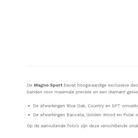
De
Magno Sport
bevat hoogwaardige exclusieve decor
banden voor maximale precisie en een diamant geslep
De afwerkingen Blue Oak, Country en SPT omvatten 
De afwerkingen Baccata, Golden Wood en Polar omv
Op de aanvullende foto’s zijn deze verschillende onde