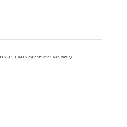
elijk
ten (er is geen muntinworp aanwezig).