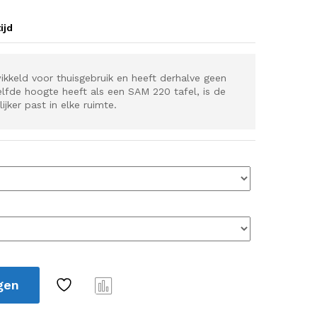
ijd
ikkeld voor thuisgebruik en heeft derhalve geen
fde hoogte heeft als een SAM 220 tafel, is de
jker past in elke ruimte.
gen
Verg