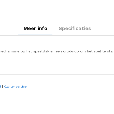
Meer info
Specificaties
mechanisme op het speelvlak en een drukknop om het spel te star
d
|
Klantenservice