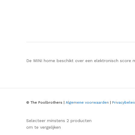
De MINI home beschikt over een elektronisch score 
© The Poolbrothers |
Algemene voorwaarden
|
Privacybelei
Selecteer minstens 2 producten
om te vergelijken