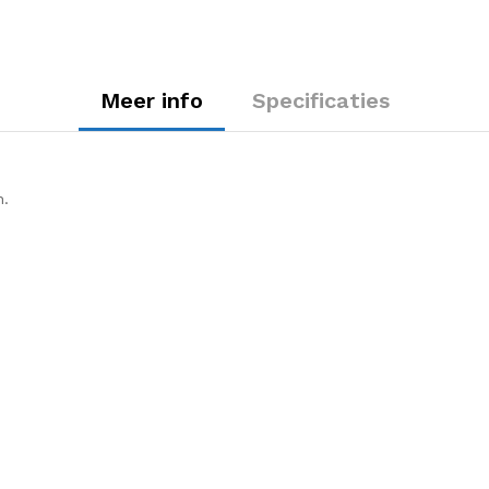
Meer info
Specificaties
n.