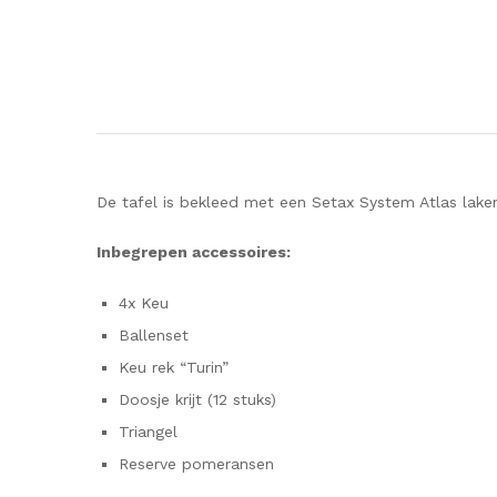
De tafel is bekleed met een Setax System Atlas lake
Inbegrepen accessoires:
4x Keu
Ballenset
Keu rek “Turin”
Doosje krijt (12 stuks)
Triangel
Reserve pomeransen