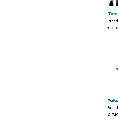
Tem
Brand
€
€
1.9
1.9
Yuk
Brand
€
€
7.1
7.1