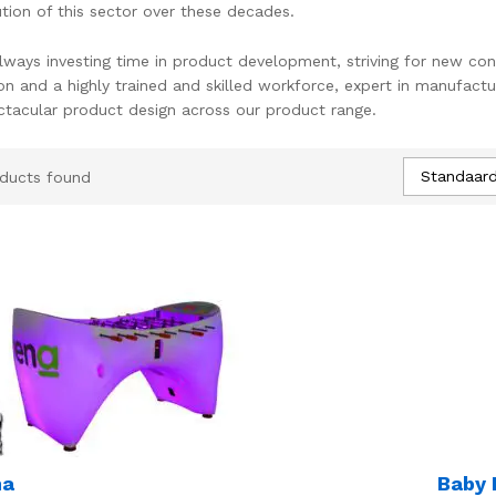
ution of this sector over these decades.
lways investing time in product development, striving for new co
on and a highly trained and skilled workforce, expert in manufactu
ctacular product design across our product range.
Standaard
ducts found
na
Baby 