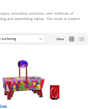
ncepts, innovative solutions, new methods of
ring and assembling tables. The result is evident
 sortering
View
Evo