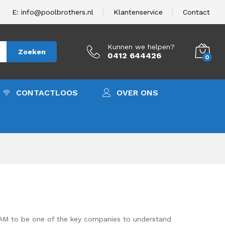
E: info@poolbrothers.nl
Klantenservice
Contact
Kunnen we helpen?
Zoeken
0412 644426
0
CONTACTLOOS
OVER ONS
SAM to be one of the key companies to understand