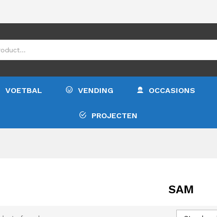
VOETBAL
VENDING
OCCASIONS
PROJECTEN
SAM