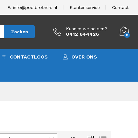
E: info@poolbrothers.nl
Klantenservice
Contact
Kunnen we helpen?
Zoeken
0412 644426
0
CONTACTLOOS
OVER ONS