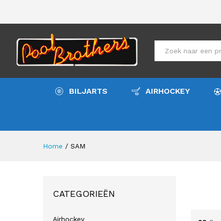
All
BILJARTS
AIRHOCKEY
Home
/
SAM
CATEGORIEËN
Airhockey