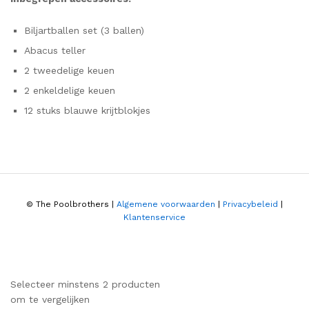
Biljartballen set (3 ballen)
Abacus teller
2 tweedelige keuen
2 enkeldelige keuen
12 stuks blauwe krijtblokjes
© The Poolbrothers |
Algemene voorwaarden
|
Privacybeleid
|
Klantenservice
Selecteer minstens 2 producten
om te vergelijken