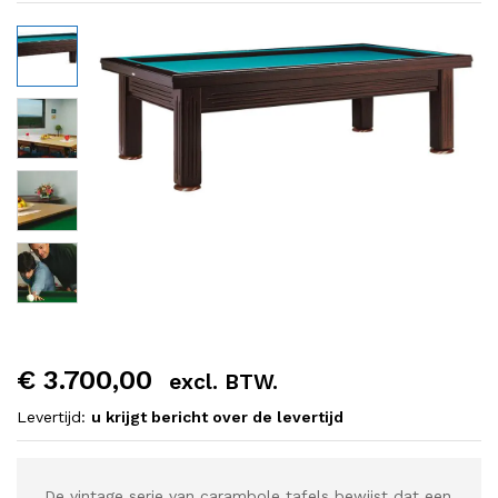
€
3.700,00
excl. BTW.
Levertijd:
u krijgt bericht over de levertijd
De vintage serie van carambole tafels bewijst dat een