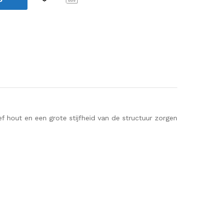
Verg
elijk
ef hout en een grote stijfheid van de structuur zorgen