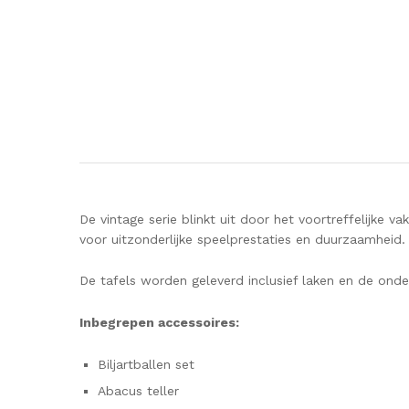
De vintage serie blinkt uit door het voortreffelijke 
voor uitzonderlijke speelprestaties en duurzaamheid.
De tafels worden geleverd inclusief laken en de ond
Inbegrepen accessoires:
Biljartballen set
Abacus teller