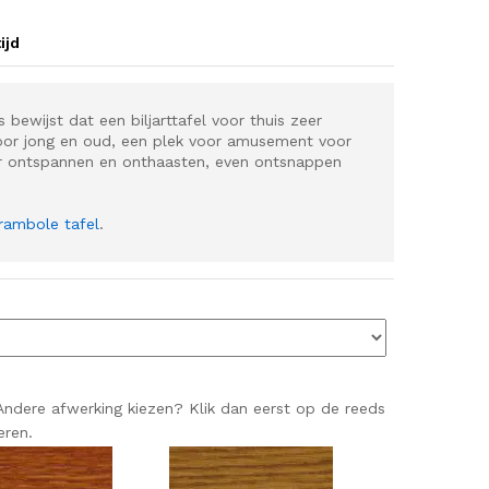
ijd
 bewijst dat een biljarttafel voor thuis zeer
voor jong en oud, een plek voor amusement voor
oor ontspannen en onthaasten, even ontsnappen
rambole tafel
.
 Andere afwerking kiezen? Klik dan eerst op de reeds
eren.