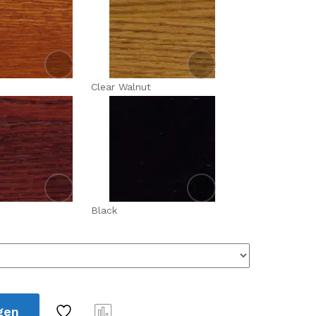
Clear Walnut
Black
gen