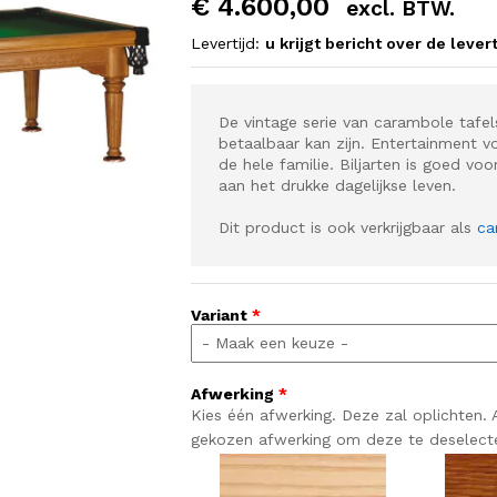
€
4.600,00
excl. BTW.
Levertijd:
u krijgt bericht over de levert
De vintage serie van carambole tafels
betaalbaar kan zijn. Entertainment 
de hele familie. Biljarten is goed v
aan het drukke dagelijkse leven.
Dit product is ook verkrijgbaar als
ca
Variant
*
Afwerking
*
Kies één afwerking. Deze zal oplichten.
gekozen afwerking om deze te deselect