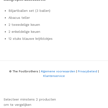
Biljartballen set (3 ballen)
Abacus teller
2 tweedelige keuen
2 enkeldelige keuen
12 stuks blauwe krijtblokjes
© The Poolbrothers |
Algemene voorwaarden
|
Privacybeleid
|
Klantenservice
Selecteer minstens 2 producten
om te vergelijken