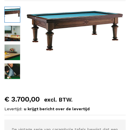
€
3.700,00
excl. BTW.
Levertijd:
u krijgt bericht over de levertijd
De vintage serie van carambole tafels bewijst dat een