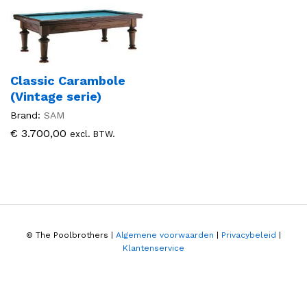
Classic Carambole
(Vintage serie)
Brand:
SAM
€
3.700,00
excl. BTW.
© The Poolbrothers |
Algemene voorwaarden
|
Privacybeleid
|
Klantenservice