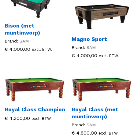
Bison (met
muntinworp)
Magno Sport
Brand:
SAM
Brand:
SAM
€
4.000,00
excl. BTW.
€
4.000,00
excl. BTW.
Royal Class Champion
Royal Class (met
muntinworp)
€
4.200,00
excl. BTW.
Brand:
SAM
€
4.800,00
excl. BTW.