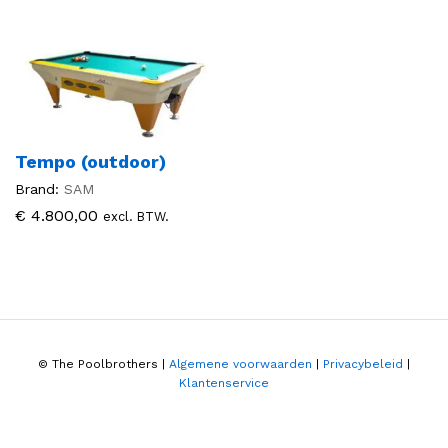
Tempo (outdoor)
Brand:
SAM
€
4.800,00
excl. BTW.
© The Poolbrothers |
Algemene voorwaarden
|
Privacybeleid
|
Klantenservice