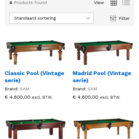
4
Products found
View
Standaard sortering
Filter
Classic Pool (Vintage
Madrid Pool (Vintage
serie)
serie)
Brand:
SAM
Brand:
SAM
€
4.600,00
€
4.600,00
excl. BTW.
excl. BTW.