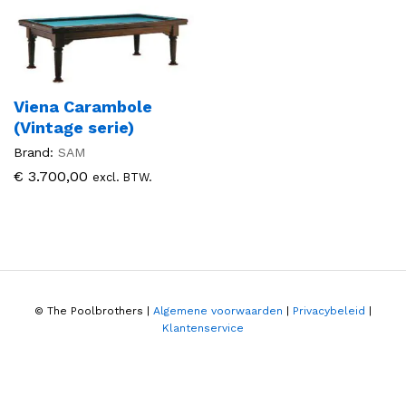
Viena Carambole
(Vintage serie)
Brand:
SAM
€
3.700,00
excl. BTW.
© The Poolbrothers |
Algemene voorwaarden
|
Privacybeleid
|
Klantenservice