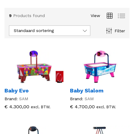
9
Products found
View
Standaard sortering
Filter
Baby Evo
Baby Slalom
Brand:
SAM
Brand:
SAM
€
4.300,00
€
4.700,00
excl. BTW.
excl. BTW.