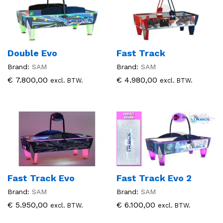
Double Evo
Fast Track
Brand:
SAM
Brand:
SAM
€
7.800,00
€
4.980,00
excl. BTW.
excl. BTW.
Fast Track Evo
Fast Track Evo 2
Brand:
SAM
Brand:
SAM
€
5.950,00
€
6.100,00
excl. BTW.
excl. BTW.