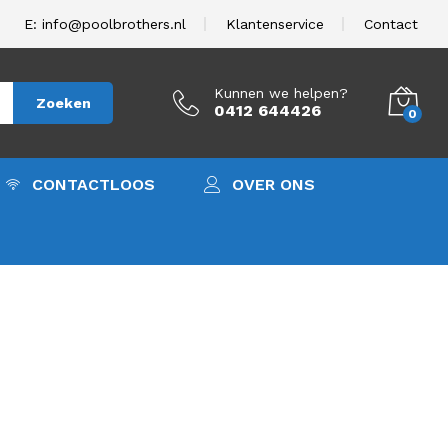
E: info@poolbrothers.nl
Klantenservice
Contact
Kunnen we helpen?
Zoeken
0412 644426
0
CONTACTLOOS
OVER ONS