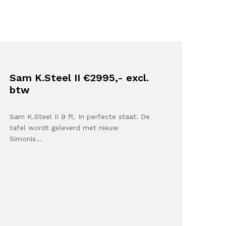
Sam K.Steel II €2995,- excl.
btw
Sam K.Steel II 9 ft. In perfecte staat. De
tafel wordt geleverd met nieuw
Simonis…