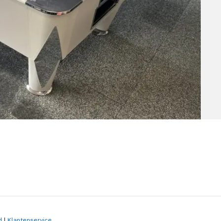
d
|
Klantenservice